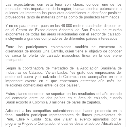
Las expectativas con esta feria son claras: conocer uno de los
mercados más importantes de la región, buscar clientes potenciales a
quienes les interesen los productos colombianos e identificar posibles
proveedores tanto de materias primas como de productos terminados.
Y no es para menos, pues en los 46.000 metros cuadrados dispuestos
en el Centro de Exposiciones Anhembi de Sao Paulo, se reunirán
exponentes de todas las áreas relacionadas con el sector del calzado,
incluyendo a grandes compradores de diferentes países interesados.
Entre los participantes colombianos también se encuentra la
diseñadora de modas Lina Cantillo, quien tiene el objetivo de conocer
de cerca la oferta de calzado masculino, línea en la que viene
trabajando.
Según la coordinadora de mercadeo de la Asociación Brasileña de
Industrias de Calzado, Vivian Laube, "es grato que empresarios del
sector del cuero y el calzado de Colombia nos acompañen en este
importante evento en el que esperamos estrechar aún más las
relaciones comerciales entre los dos países".
Estos planes concretos se soportan en los resultados del año pasado
del comercio entre los dos países en el área de calzado, cuando
Brasil exportó a Colombia 3 millones de pares de zapatos.
Adicional a las compañías colombianas que hacen presencia en la
feria, también participan representantes de firmas provenientes de
Perú, Chile y Costa Rica, que viajan al evento apoyados por el
programa Proyecto Comprador, el cual es desarrollado por Abicalzados