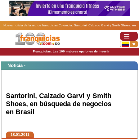
Nueva noticia de la red de franquicias Colombia. Santorini, Calzado Garvi y Smith Shoes, en
búsqueda de negocios en Brasil .
Franquicias. Las 100 mejores opciones de invertir
Noticia -
Santorini, Calzado Garvi y Smith
Shoes, en búsqueda de negocios
en Brasil
18.01.2011