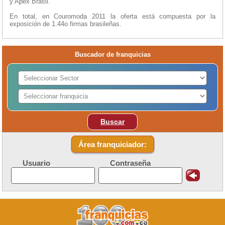
y Apex Brasil.
En total, en Couromoda 2011 la oferta está compuesta por la
exposición de 1.44o firmas brasileñas.
Buscador de franquicias
Buscar
Área franquiciador:
Usuario
Contraseña