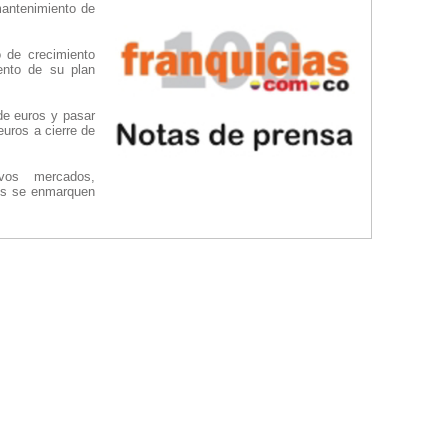
 mantenimiento de
 de crecimiento
iento de su plan
 de euros y pasar
euros a cierre de
vos mercados,
des se enmarquen