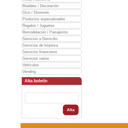
Muebles / Decoración
Ocio / Diversión
Productos especializados
Regalos / Juguetes
Remodelación / Paisajismo
Servicios a Domicilio
Servicios de limpieza
Servicios financieros
Servicios varios
Vehículos
Vending
Alta boletín
Alta