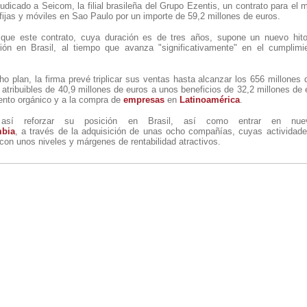
judicado a Seicom, la filial brasileña del Grupo Ezentis, un contrato para el
 fijas y móviles en Sao Paulo por un importe de 59,2 millones de euros.
que este contrato, cuya duración es de tres años, supone un nuevo hito
ación en Brasil, al tiempo que avanza "significativamente" en el cumplim
o plan, la firma prevé triplicar sus ventas hasta alcanzar los 656 millones
atribuibles de 40,9 millones de euros a unos beneficios de 32,2 millones de 
iento orgánico y a la compra de
empresas
en
Latinoamérica
.
 así reforzar su posición en Brasil, así como entrar en nue
bia
, a través de la adquisición de unas ocho compañías, cuyas activida
con unos niveles y márgenes de rentabilidad atractivos.