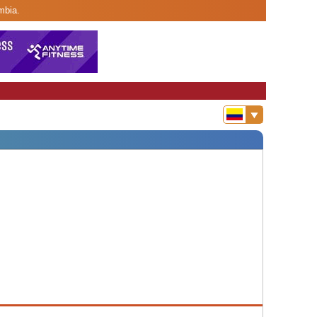
mbia.