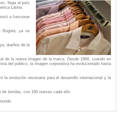
c, llega al país
érica Latina.
enzó a funcionar
n Bogotá, ya se
ya, dueños de la
ndial de la nueva imagen de la marca. Desde 1968, cuando en
ista del público, la imagen corporativa ha evolucionado hasta
la evolución necesaria para el desarrollo internacional y la
o de tiendas, con 100 nuevas cada año.
 mundo.