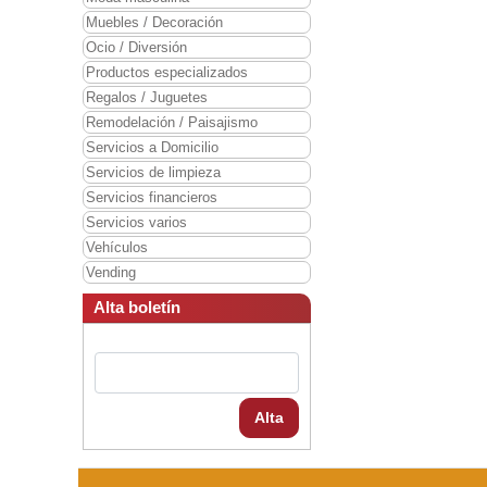
Muebles / Decoración
Ocio / Diversión
Productos especializados
Regalos / Juguetes
Remodelación / Paisajismo
Servicios a Domicilio
Servicios de limpieza
Servicios financieros
Servicios varios
Vehículos
Vending
Alta boletín
Alta